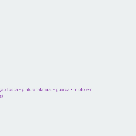
 fosca + pintura trilateral + guarda + miolo em
as)