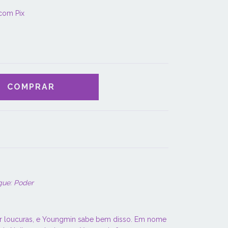
com Pix
gue: Poder
r loucuras, e Youngmin sabe bem disso. Em nome