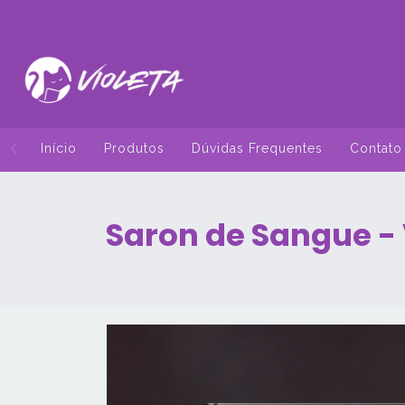
Início
Produtos
Dúvidas Frequentes
Contato
Saron de Sangue -