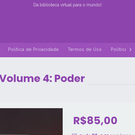
Da biblioteca virtual para o mundo!
Política de Privacidade
Termos de Uso
Política d
 Volume 4: Poder
R$85,00