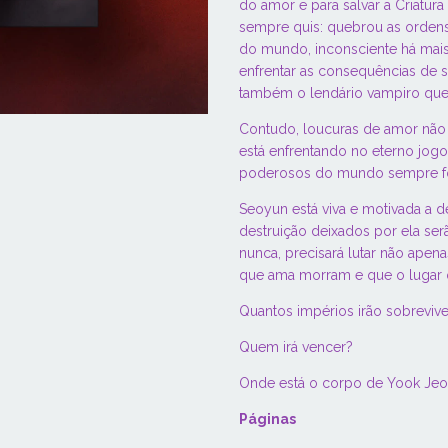
do amor e para salvar a Criatur
sempre quis: quebrou as orden
do mundo, inconsciente há mai
enfrentar as consequências de s
também o lendário vampiro que 
Contudo, loucuras de amor não s
está enfrentando no eterno jog
poderosos do mundo sempre f
Seoyun está viva e motivada a de
destruição deixados por ela se
nunca, precisará lutar não apen
que ama morram e que o lugar q
Quantos impérios irão sobrevive
Quem irá vencer?
Onde está o corpo de Yook Je
Páginas