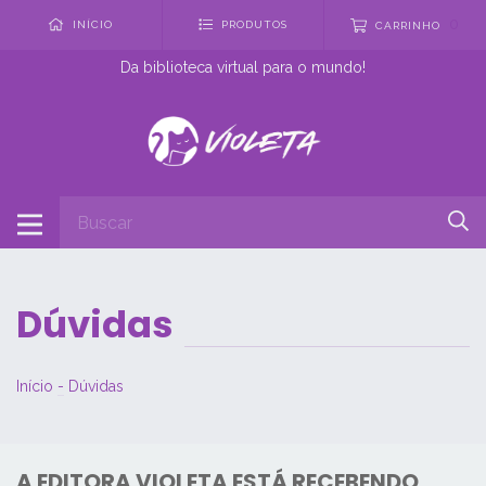
0
INÍCIO
PRODUTOS
CARRINHO
Da biblioteca virtual para o mundo!
Dúvidas
Início
-
Dúvidas
A EDITORA VIOLETA ESTÁ RECEBENDO