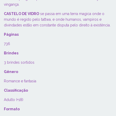
vingança.
CASTELO DE VIDRO
se passa em uma terra magica onde o
mundo é regido pelo tattwa, e onde humanos, vampiros e
divindades estão em constante disputa pelo direito à existência.
Páginas
736
Brindes
3 brindes sortidos
Gênero
Romance e fantasia
Classificação
Adulto (+18)
Formato