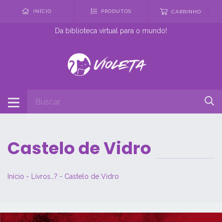
0
INÍCIO
PRODUTOS
CARRINHO
Da biblioteca virtual para o mundo!
Castelo de Vidro
Início
-
Livros…?
-
Castelo de Vidro