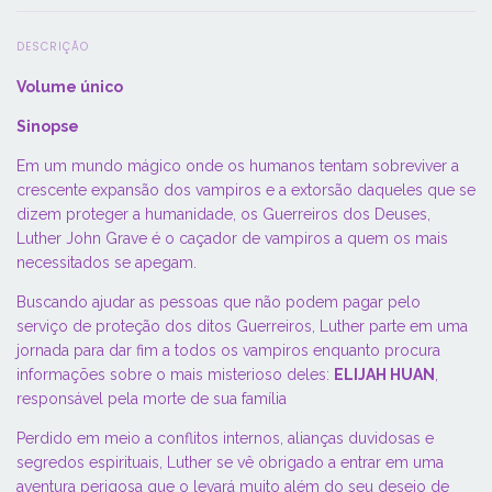
DESCRIÇÃO
Volume único
Sinopse
Em um mundo mágico onde os humanos tentam sobreviver a
crescente expansão dos vampiros e a extorsão daqueles que se
dizem proteger a humanidade, os Guerreiros dos Deuses,
Luther John Grave é o caçador de vampiros a quem os mais
necessitados se apegam.
Buscando ajudar as pessoas que não podem pagar pelo
serviço de proteção dos ditos Guerreiros, Luther parte em uma
jornada para dar fim a todos os vampiros enquanto procura
informações sobre o mais misterioso deles:
ELIJAH HUAN
,
responsável pela morte de sua família
Perdido em meio a conflitos internos, alianças duvidosas e
segredos espirituais, Luther se vê obrigado a entrar em uma
aventura perigosa que o levará muito além do seu desejo de