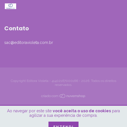
Contato
sac@editoravioleta.com.br
Copyright Editora Violeta - 41402167000166 - 2026. Todos os direitos
reservados.
Ao navegar por este site
você aceita o uso de cookies
para
agilizar a sua experiência de compra.