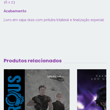
16 x 23
Acabamento
Livro em capa dura com pintutra trilateral e finalização especial
Produtos relacionados